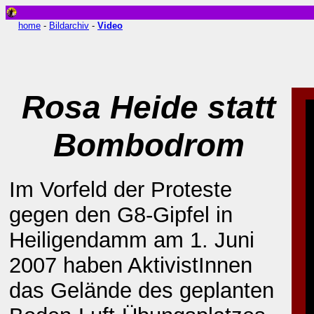
home
-
Bildarchiv
-
Video
Rosa Heide statt
Bombodrom
Im Vorfeld der Proteste
gegen den G8-Gipfel in
Heiligendamm am 1. Juni
2007 haben AktivistInnen
das Gelände des geplanten