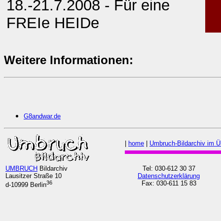
18.-21.7.2008 - Für eine
FREIe HEIDe
Weitere Informationen:
G8andwar.de
|
home
|
Umbruch-Bildarchiv im Ü
UMBRUCH
Bildarchiv
Tel: 030-612 30 37
Lausitzer Straße 10
Datenschutzerklärung
36
Fax: 030-611 15 83
d-10999 Berlin