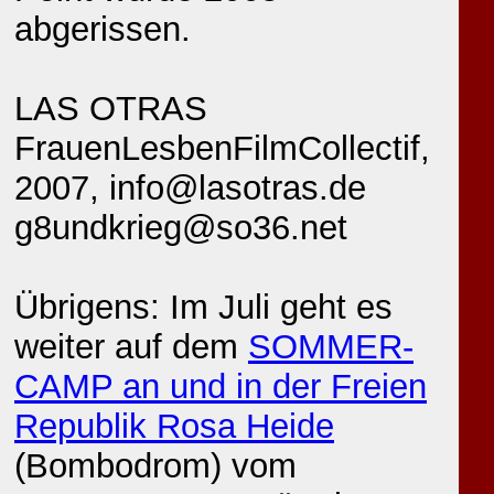
abgerissen.
LAS OTRAS
FrauenLesbenFilmCollectif,
2007, info@lasotras.de
g8undkrieg@so36.net
Übrigens: Im Juli geht es
weiter auf dem
SOMMER-
CAMP an und in der Freien
Republik Rosa Heide
(Bombodrom) vom